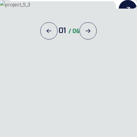
01
/
06