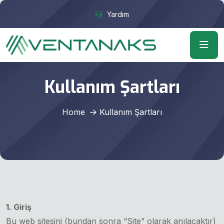
Yardım
Kullanım Şartları
Home
Kullanım Şartları
1. Giriş
Bu web sitesini (bundan sonra “Site” olarak anılacaktır)