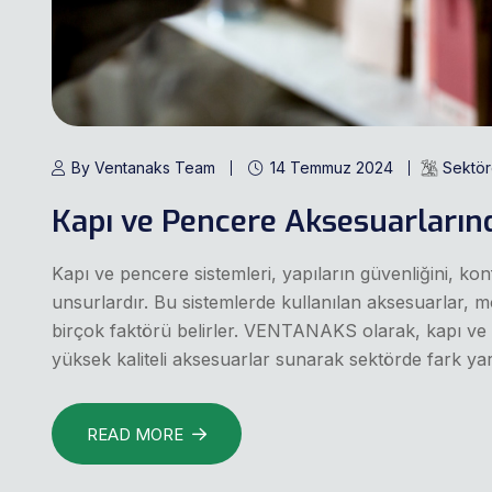
By Ventanaks Team
14 Temmuz 2024
Sektöre
Kapı ve Pencere Aksesuarların
Kapı ve pencere sistemleri, yapıların güvenliğini, ko
unsurlardır. Bu sistemlerde kullanılan aksesuarlar, 
birçok faktörü belirler. VENTANAKS olarak, kapı ve pen
yüksek kaliteli aksesuarlar sunarak sektörde fark ya
READ MORE