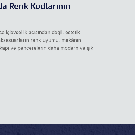
da Renk Kodlarının
işlevsellik açısından değil, estetik
 aksesuarların renk uyumu, mekânın
kapı ve pencerelerin daha modern ve şık