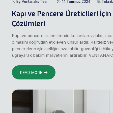
By Ventanaks Team
14 Temmuz 2024
Teknik 
Kapı ve Pencere Üreticileri İç
Çözümleri
Kapı ve pencere sistemlerinde kullanılan vidalar, mo
olmasını doğrudan etkileyen unsurlardır. Kalitesiz vey
pencerelerin işlevselliğini azaltabilir, güvenliği tehl
uğrayarak bakım maliyetlerini artırabilir. VENTANAKS 
READ MORE