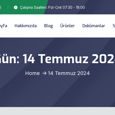
l
Çalışma Saatleri: Pzt-Cmt 07:30 - 18:00
ayfa
Hakkımızda
Blog
Ürünler
Dokümanlar
S
Gün:
14 Temmuz 202
Home
14 Temmuz 2024