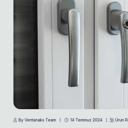
By Ventanaks Team
14 Temmuz 2024
Ürün R