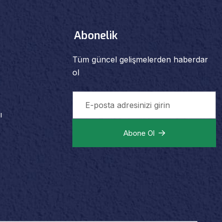
Abonelik
Tüm güncel gelişmelerden haberdar
ol
ı
Abone Ol