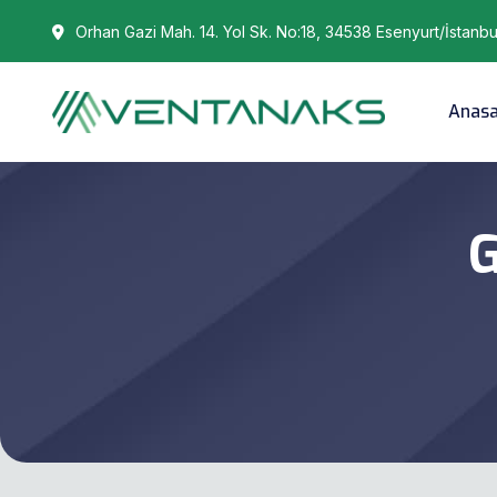
Orhan Gazi Mah. 14. Yol Sk. No:18, 34538 Esenyurt/İstanbu
Anas