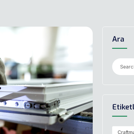
Ara
Etiket
Craftm