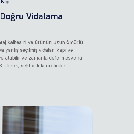
Bilgi
in Doğru Vidalama
ntaj kalitesini ve ürünün uzun ömürlü
a yanlış seçilmiş vidalar, kapı ve
ikeye atabilir ve zamanla deformasyona
olarak, sektördeki üreticiler