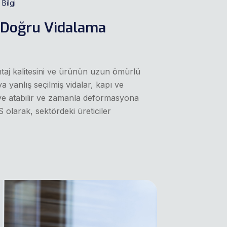
Bilgi
in Doğru Vidalama
ntaj kalitesini ve ürünün uzun ömürlü
a yanlış seçilmiş vidalar, kapı ve
ikeye atabilir ve zamanla deformasyona
olarak, sektördeki üreticiler