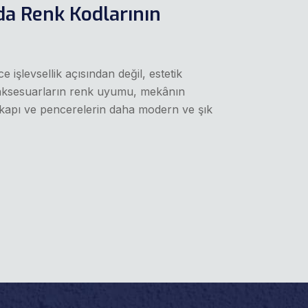
da Renk Kodlarının
işlevsellik açısından değil, estetik
 aksesuarların renk uyumu, mekânın
kapı ve pencerelerin daha modern ve şık