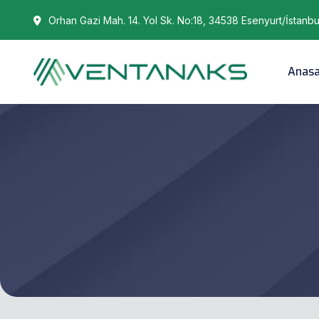
Orhan Gazi Mah. 14. Yol Sk. No:18, 34538 Esenyurt/İstanbu
Anas