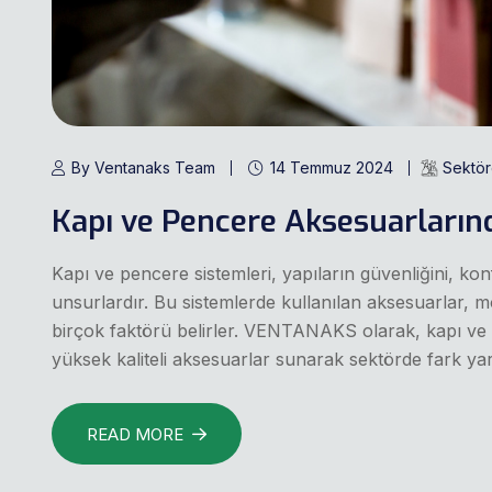
By Ventanaks Team
14 Temmuz 2024
Sektöre
Kapı ve Pencere Aksesuarların
Kapı ve pencere sistemleri, yapıların güvenliğini, ko
unsurlardır. Bu sistemlerde kullanılan aksesuarlar, 
birçok faktörü belirler. VENTANAKS olarak, kapı ve pen
yüksek kaliteli aksesuarlar sunarak sektörde fark ya
READ MORE