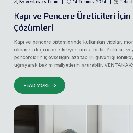
By Ventanaks Team
14 Temmuz 2024
Teknik 
Kapı ve Pencere Üreticileri İç
Çözümleri
Kapı ve pencere sistemlerinde kullanılan vidalar, mo
olmasını doğrudan etkileyen unsurlardır. Kalitesiz vey
pencerelerin işlevselliğini azaltabilir, güvenliği tehl
uğrayarak bakım maliyetlerini artırabilir. VENTANAKS 
READ MORE