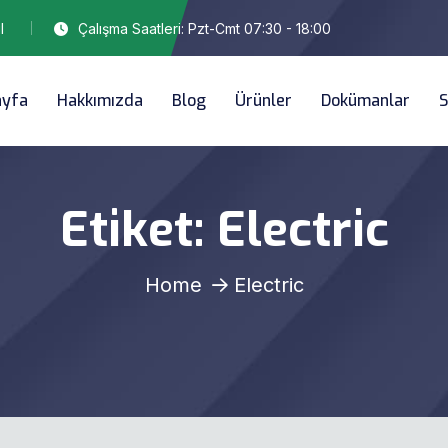
l
Çalışma Saatleri: Pzt-Cmt 07:30 - 18:00
ayfa
Hakkımızda
Blog
Ürünler
Dokümanlar
S
Etiket:
Electric
Home
Electric