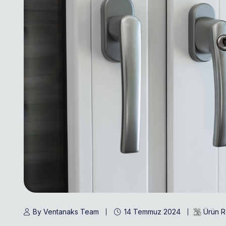
By Ventanaks Team
14 Temmuz 2024
Ürün R