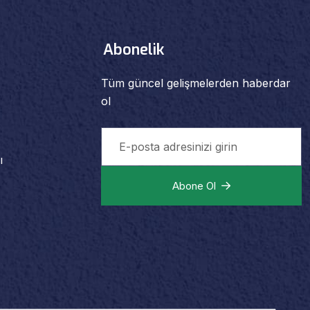
Abonelik
Tüm güncel gelişmelerden haberdar
ol
ı
Abone Ol